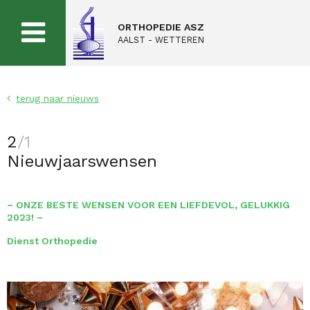
ORTHOPEDIE ASZ
AALST - WETTEREN
terug naar nieuws
2
/1
Nieuwjaarswensen
~ ONZE BESTE WENSEN VOOR EEN LIEFDEVOL, GELUKKIG
2023! ~
Dienst Orthopedie