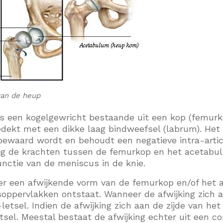
an de heup
is een kogelgewricht bestaande uit een kop (femurk
dekt met een dikke laag bindweefsel (labrum). Het 
ewaard wordt en behoudt een negatieve intra-artic
ig de krachten tussen de femurkop en het acetabul
nctie van de meniscus in de knie.
s er een afwijkende vorm van de femurkop en/of het
oppervlakken ontstaat. Wanneer de afwijking zich a
-letsel. Indien de afwijking zich aan de zijde van h
etsel. Meestal bestaat de afwijking echter uit een 