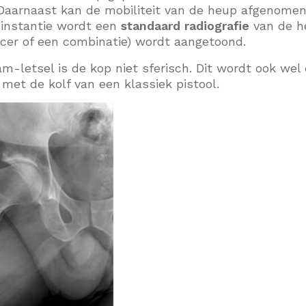
 Daarnaast kan de mobiliteit van de heup afgenomen z
 instantie wordt een
standaard radiografie
van de he
cer of een combinatie) wordt aangetoond.
am-letsel is de kop niet sferisch. Dit wordt ook wel 
s met de kolf van een klassiek pistool.