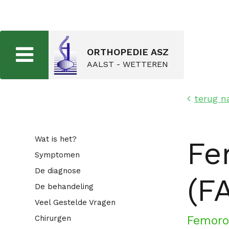
ORTHOPEDIE ASZ
AALST - WETTEREN
terug n
Wat is het?
Fe
Symptomen
De diagnose
(FA
De behandeling
Veel Gestelde Vragen
Chirurgen
Femoroa