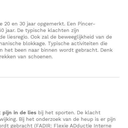
 20 en 30 jaar opgemerkt. Een Pincer-
 jaar. De typische klachten zijn
de liesregio. Ook zal de beweeglijkheid van de
anische blokkage. Typische activiteiten die
t en het been naar binnen wordt gebracht. Denk
trekken van schoenen.
et
pijn in de lies
bij het sporten. De klacht
jking. Bij het onderzoek van de heup is er pijn
rdt gebracht (FADIR: Flexie ADductie Interne