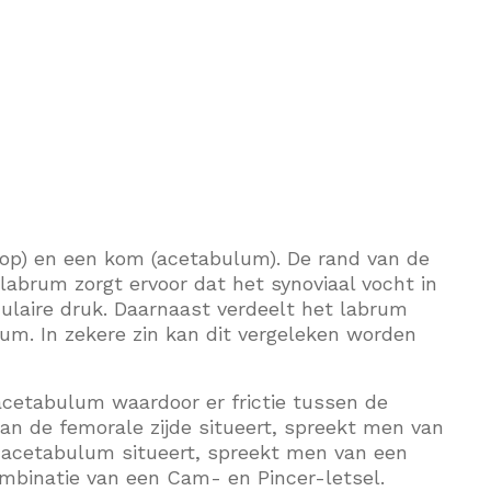
op) en een kom (acetabulum). De rand van de
labrum zorgt ervoor dat het synoviaal vocht in
ulaire druk. Daarnaast verdeelt het labrum
um. In zekere zin kan dit vergeleken worden
 acetabulum waardoor er frictie tussen de
an de femorale zijde situeert, spreekt men van
et acetabulum situeert, spreekt men van een
combinatie van een Cam- en Pincer-letsel.