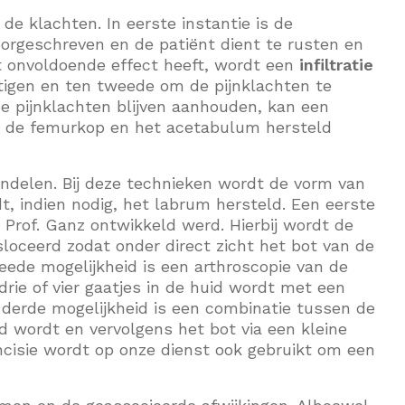
e klachten. In eerste instantie is de
orgeschreven en de patiënt dient te rusten en
t onvoldoende effect heeft, wordt een
infiltratie
tigen en ten tweede om de pijnklachten te
e pijnklachten blijven aanhouden, kan een
an de femurkop en het acetabulum hersteld
ndelen. Bij deze technieken wordt de vorm van
, indien nodig, het labrum hersteld. Een eerste
r Prof. Ganz ontwikkeld werd. Hierbij wordt de
sloceerd zodat onder direct zicht het bot van de
ede mogelijkheid is een arthroscopie van de
drie of vier gaatjes in de huid wordt met een
 derde mogelijkheid is een combinatie tussen de
d wordt en vervolgens het bot via een kleine
ncisie wordt op onze dienst ook gebruikt om een