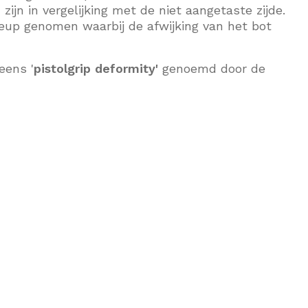
ijn in vergelijking met de niet aangetaste zijde.
up genomen waarbij de afwijking van het bot
eens '
pistolgrip deformity'
genoemd door de