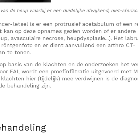
van de heup waarbij er een duidelijke afwijkend, niet-sferis
incer-letsel is er een protrusief acetabulum of een 
 kan op deze opnames gezien worden of er andere o
up, avasculaire necrose, heupdysplasie...). Het lab
 röntgenfoto en er dient aanvullend een arthro CT-
an te tonen.
 op basis van de klachten en de onderzoeken het v
or FAI, wordt een proefinfiltratie uitgevoerd met 
 klachten hier (tijdelijk) mee verdwijnen is de diagno
de behandeling zijn.
ehandeling