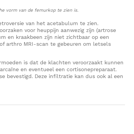
che vorm van de femurkop te zien is.
retroversie van het acetabulum te zien.
orzaken voor heuppijn aanwezig zijn (artrose
rum en kraakbeen zijn niet zichtbaar op een
 of arthro MRI-scan te gebeuren om letsels
ermoeden is dat de klachten veroorzaakt kunnen
Marcaïne en eventueel een cortisonepreparaat.
se bevestigd. Deze infiltratie kan dus ook al een