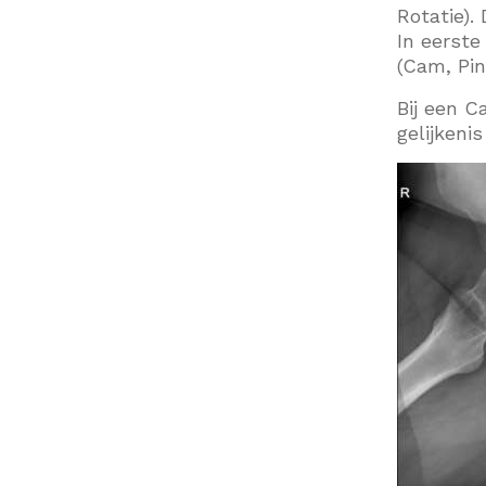
Rotatie).
In eerste
(Cam, Pin
Bij een C
gelijkeni